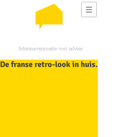
met
Interieurrenovatie
advies
De franse retro-look in huis.