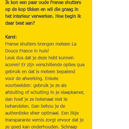
Ik kon een paar oude Franse shutters 
op de kop tikken en wil die graag in 
het interieur verwerken. Hoe begin ik 
daar best aan?
Karel:
Franse shutters brengen meteen La 
Douce France in huis!
Leuk dus dat je deze hebt kunnen 
scoren! Er zijn verschillende opties qua 
gebruik en dat is meteen bepalend 
voor de afwerking. Enkele 
voorbeelden: gebruik je ze als 
afsluiting of schutting in je slaapkamer, 
dan hoef je ze helemaal niet te 
behandelen. Dan behou je de 
authentieke sfeer optimaal. Een likje 
transparante vernis zorgt ervoor dat je 
ze goed kan onderhouden. Schraap 