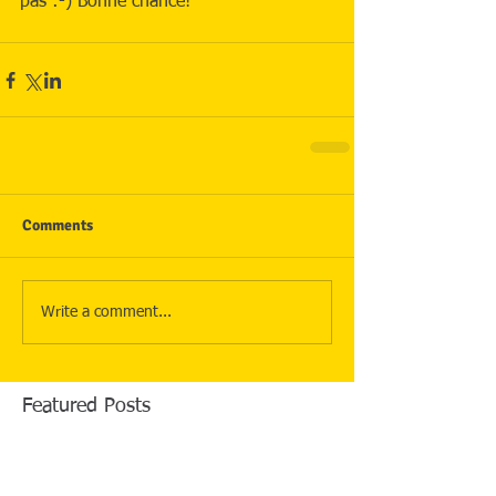
pas :-) Bonne chance!
Comments
Write a comment...
Featured Posts