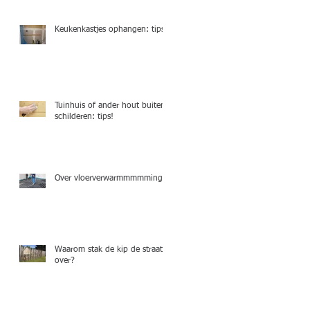
Keukenkastjes ophangen: tips!
Tuinhuis of ander hout buiten
schilderen: tips!
Over vloerverwarmmmmming.
Waarom stak de kip de straat
over?