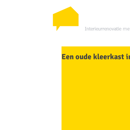
me
Interieurrenovatie
Een oude kleerkast i