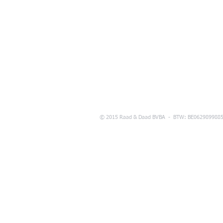
© 2015 Raad & Daad BVBA - BTW: BE0629899885