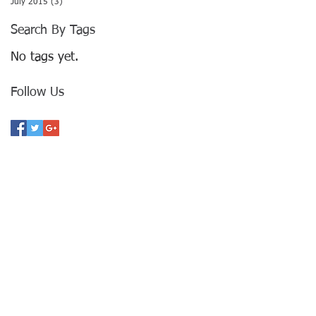
July 2015
(3)
3 posts
Search By Tags
No tags yet.
Follow Us