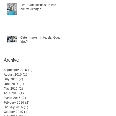
Een oude kleerkast in een
nieuw kleedje?
Gaten maken in tegels. Goed
idee?
Archive
September 2016
(1)
1 post
August 2016
(1)
1 post
July 2016
(2)
2 posts
June 2016
(1)
1 post
May 2016
(2)
2 posts
April 2016
(1)
1 post
March 2016
(2)
2 posts
February 2016
(2)
2 posts
January 2016
(1)
1 post
October 2015
(1)
1 post