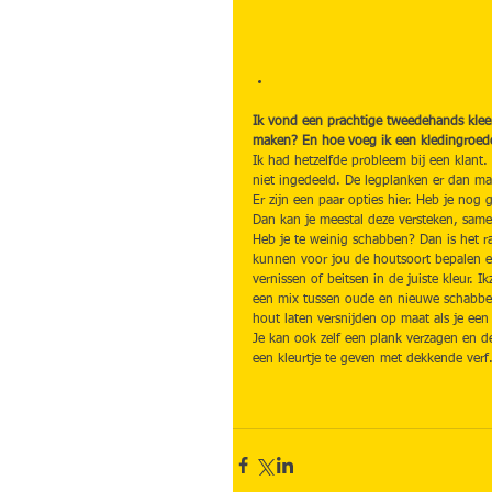
Ik vond een prachtige tweedehands kleerk
maken? En hoe voeg ik een kledingroed
Ik had hetzelfde probleem bij een klant.
niet ingedeeld. De legplanken er dan ma
Er zijn een paar opties hier. Heb je no
Dan kan je meestal deze versteken, sam
Heb je te weinig schabben? Dan is het r
kunnen voor jou de houtsoort bepalen e
vernissen of beitsen in de juiste kleur. 
een mix tussen oude en nieuwe schabben.
hout laten versnijden op maat als je ee
Je kan ook zelf een plank verzagen en de
een kleurtje te geven met dekkende verf.